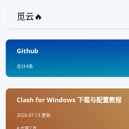
觅云🔥
Github
总计4条
Clash for Windows 下载与配置教程
2026-07-13 更新
代理工具