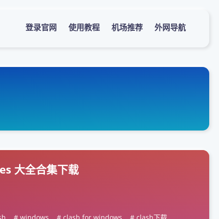
登录官网
使用教程
机场推荐
外网导航
eases 大全合集下载
sh
windows
clash for windows
clash下载