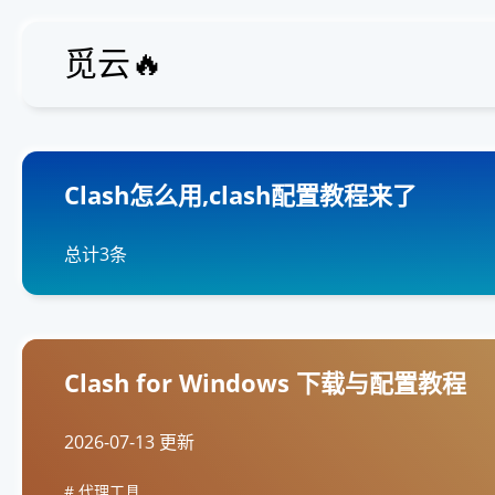
觅云🔥
Clash怎么用,clash配置教程来了
总计3条
Clash for Windows 下载与配置教程
2026-07-13 更新
代理工具