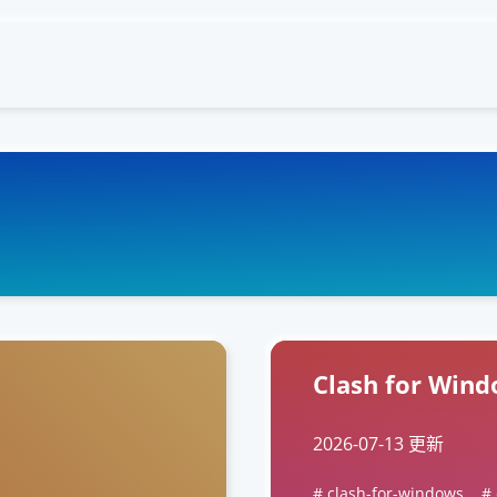
Clash for Wi
2026-07-13 更新
clash-for-windows