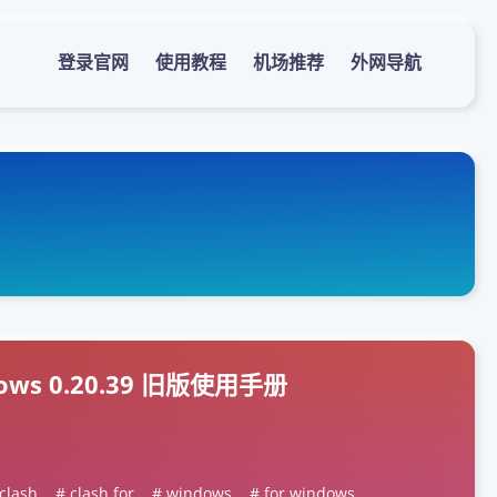
登录官网
使用教程
机场推荐
外网导航
ndows 0.20.39 旧版使用手册
clash
clash for
windows
for windows